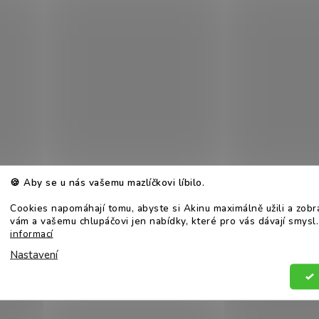
Akinu Lahev pro psy a kočky růžová cestovní 550 ml
🍪 Aby se u nás vašemu mazlíčkovi líbilo.
Průměrné hodnocení produktu je 5,0 z 5
hvězdiček.
Skladem
Cookies napomáhají tomu, abyste si Akinu maximálně užili a zobr
250 Kč
vám a vašemu chlupáčovi jen nabídky, které pro vás dávají smys
informací
DETAIL
Nastavení